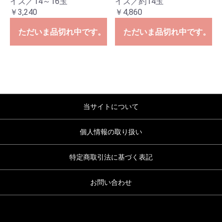
イズ／14～16玉
イズ／約14玉
￥3,240
￥4,860
ただいま品切れ中です。
ただいま品切れ中です。
当サイトについて
個人情報の取り扱い
特定商取引法に基づく表記
お問い合わせ